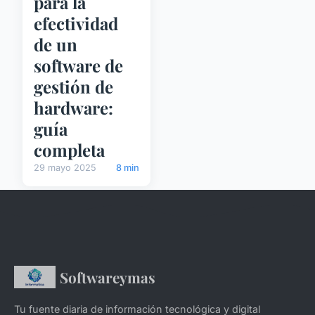
para la
efectividad
de un
software de
gestión de
hardware:
guía
completa
29 mayo 2025
8 min
Softwareymas
Tu fuente diaria de información tecnológica y digital