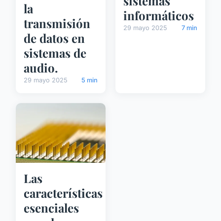
sistemas
la
informáticos
transmisión
29 mayo 2025
7 min
de datos en
sistemas de
audio.
29 mayo 2025
5 min
Las
características
esenciales