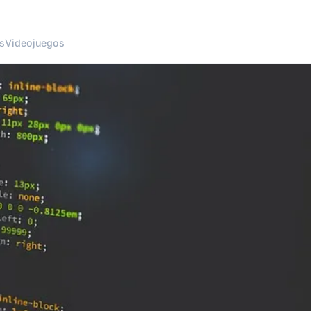
s
Videojuegos