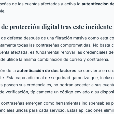
aseñas de las cuentas afectadas y activa la
autenticación d
le.
 de protección digital tras este incidente
a de defensa después de una filtración masiva como esta co
tamente todas las contraseñas comprometidas. No basta c
uenta afectada: es fundamental renovar las credenciales de
de utilice la misma combinación de correo y contraseña.
ión de la
autenticación de dos factores
se convierte en una
nte. Esta capa adicional de seguridad garantiza que, incluso 
es poseen sus credenciales, no podrán acceder a sus cuenta
de verificación, típicamente un código enviado a su disposi
 contraseñas emergen como herramientas indispensables p
ciales únicas para cada servicio. Estas aplicaciones elimin