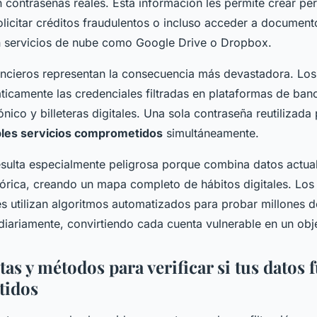
 contraseñas reales. Esta información les permite crear perf
olicitar créditos fraudulentos o incluso acceder a document
 servicios de nube como Google Drive o Dropbox.
ancieros representan la consecuencia más devastadora. Los
ticamente las credenciales filtradas en plataformas de banc
nico y billeteras digitales. Una sola contraseña reutilizada 
ples servicios comprometidos
simultáneamente.
 resulta especialmente peligrosa porque combina datos actua
tórica, creando un mapa completo de hábitos digitales. Los
es utilizan algoritmos automatizados para probar millones d
iariamente, convirtiendo cada cuenta vulnerable en un obje
as y métodos para verificar si tus datos 
idos