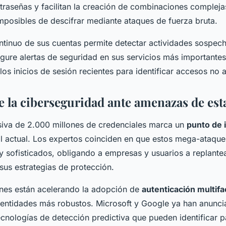
ntraseñas y facilitan la creación de combinaciones compleja
mposibles de descifrar mediante ataques de fuerza bruta.
ntinuo de sus cuentas permite detectar actividades sospec
gure alertas de seguridad en sus servicios más importantes
os inicios de sesión recientes para identificar accesos no 
de la ciberseguridad ante amenazas de es
asiva de 2.000 millones de credenciales marca un
punto de 
l actual. Los expertos coinciden en que estos mega-ataque
y sofisticados, obligando a empresas y usuarios a replante
us estrategias de protección.
nes están acelerando la adopción de
autenticación multifa
dentidades más robustos. Microsoft y Google ya han anunci
ecnologías de detección predictiva que pueden identificar 