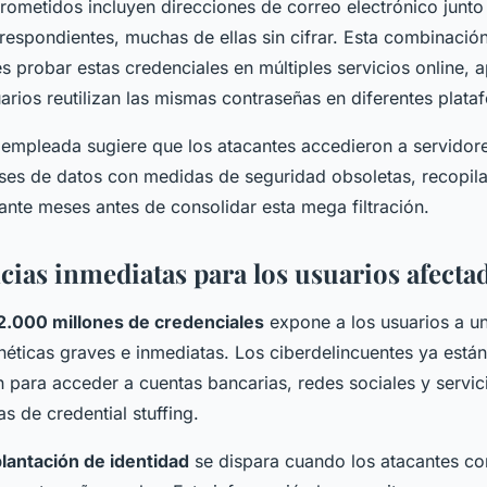
ometidos incluyen direcciones de correo electrónico junto
respondientes, muchas de ellas sin cifrar. Esta combinación
es probar estas credenciales en múltiples servicios online,
rios reutilizan las mismas contraseñas en diferentes plata
empleada sugiere que los atacantes accedieron a servidor
ses de datos con medidas de seguridad obsoletas, recopil
ante meses antes de consolidar esta mega filtración.
ias inmediatas para los usuarios afecta
2.000 millones de credenciales
expone a los usuarios a u
éticas graves e inmediatas. Los ciberdelincuentes ya está
 para acceder a cuentas bancarias, redes sociales y servici
s de credential stuffing.
lantación de identidad
se dispara cuando los atacantes c