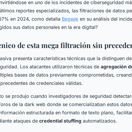
nvirtiéndose en uno de los incidentes de ciberseguridad má
ltimos reportes especializados, las filtraciones de datos p
67% en 2024, como detalla
Begeek
en su análisis del incid
idos sus datos personales en la era digital?
cnico de esta mega filtración sin precede
masiva presenta características técnicas que la distinguen de
guridad. Los atacantes utilizaron técnicas de
agregación d
tiples bases de datos previamente comprometidas, creand
 precedentes de credenciales válidas.
to se produjo cuando investigadores de seguridad detectar
oros de la dark web donde se comercializaban estos datos
información estructurada en formato de texto plano, facilit
diante ataques de
credential stuffing
automatizados.