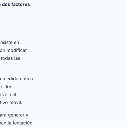
e dos factores
nsiste en
on modificar
 todas las
 medida crítica
si los
s sin el
tivo móvil.
ara generar y
an la tentación