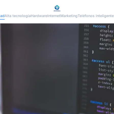
dad
Alta tecnología
Hardware
Internet
Marketing
Teléfonos inteligente